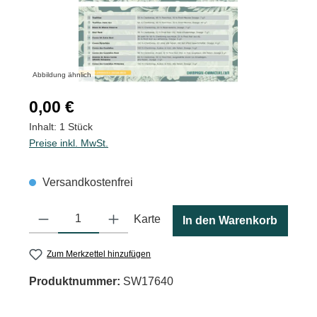
Abbildung ähnlich
Regulärer Preis:
0,00 €
Inhalt:
1 Stück
Preise inkl. MwSt.
Versandkostenfrei
Produkt Anzahl: Gib den gewünschten Wert ein oder benutze die
Karte
In den Warenkorb
Zum Merkzettel hinzufügen
Produktnummer:
SW17640