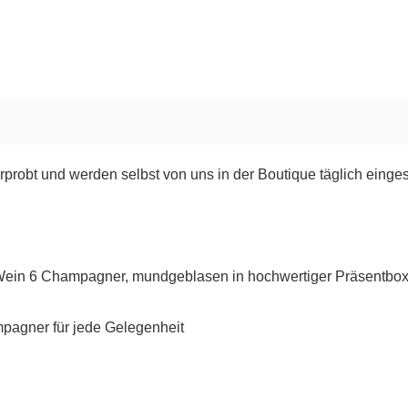
rprobt und werden selbst von uns in der Boutique täglich einges
en Wein 6 Champagner, mundgeblasen in hochwertiger Präsentbo
mpagner für jede Gelegenheit