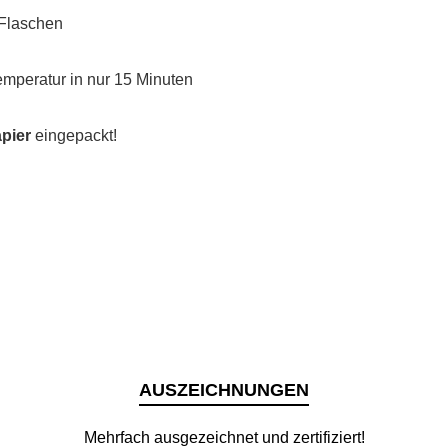
Flaschen
emperatur in nur 15 Minuten
pier
eingepackt!
AUSZEICHNUNGEN
Mehrfach ausgezeichnet und zertifiziert!