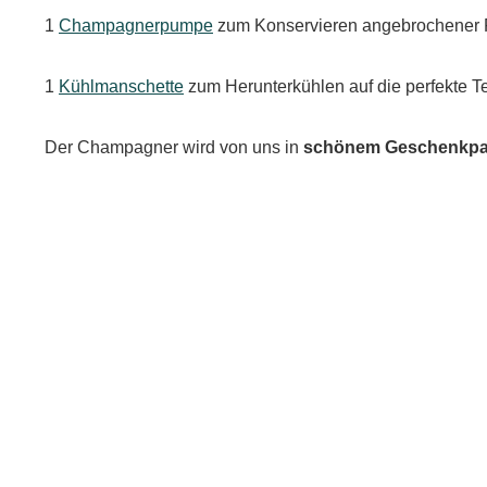
1
Champagnerpumpe
zum Konservieren angebrochener 
1
Kühlmanschette
zum Herunterkühlen auf die perfekte T
Der Champagner wird von uns in
schönem Geschenkpa