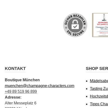
KONTAKT
SHOP SER
Boutique München
Mädelsab
muenchen@champagne-characters.com
Tasting Z
+49 89 519 96 899
Hochzeits
Adresse:
Alter Messeplatz 6
Tipps Cha