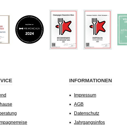
VICE
INFORMATIONEN
end
Impressum
uhause
AGB
beratung
Datenschutz
mpagnerreise
Jahrgangsinfos