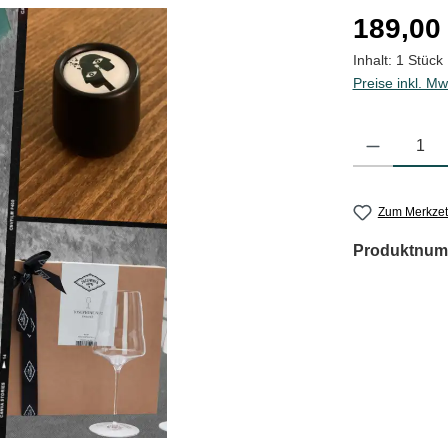
Regulärer Pre
189,00
Inhalt:
1 Stück
Preise inkl. Mw
Produkt Anzahl
Zum Merkzet
Produktnum