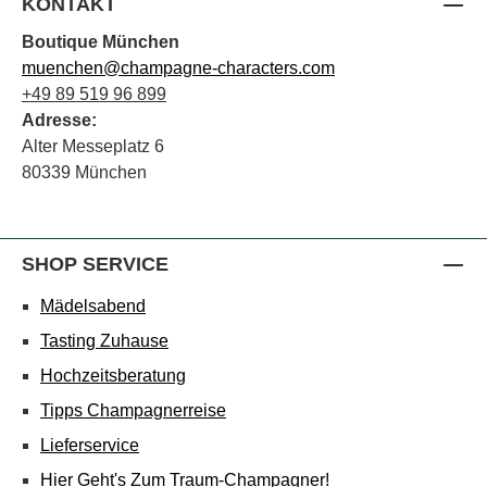
KONTAKT
Boutique München
muenchen@champagne-characters.com
+49 89 519 96 899
Adresse:
Alter Messeplatz 6
80339 München
SHOP SERVICE
Mädelsabend
Tasting Zuhause
Hochzeitsberatung
Tipps Champagnerreise
Lieferservice
Hier Geht's Zum Traum-Champagner!