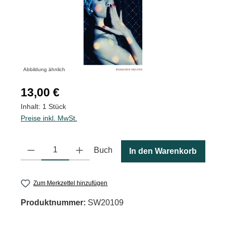
Abbildung ähnlich
Regulärer Preis:
13,00 €
Inhalt:
1 Stück
Preise inkl. MwSt.
Produkt Anzahl: Gib den gewünschten Wert ein oder benutze die
Buch
In den Warenkorb
Zum Merkzettel hinzufügen
Produktnummer:
SW20109