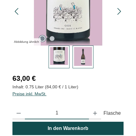
Abbildung ähnlich
Regulärer Preis:
63,00 €
Inhalt:
0.75 Liter
(84,00 € / 1 Liter)
Preise inkl. MwSt.
Produkt Anzahl: Gib den gewünschten Wert ein oder benutze die
Flasche
In den Warenkorb