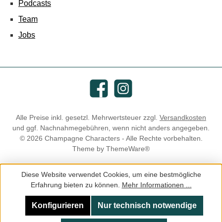
Podcasts
Team
Jobs
Facebook
Instagram
Alle Preise inkl. gesetzl. Mehrwertsteuer zzgl.
Versandkosten
und ggf. Nachnahmegebühren, wenn nicht anders angegeben.
© 2026 Champagne Characters - Alle Rechte vorbehalten.
Theme by
ThemeWare®
Diese Website verwendet Cookies, um eine bestmögliche
Erfahrung bieten zu können.
Mehr Informationen ...
Konfigurieren
Nur technisch notwendige