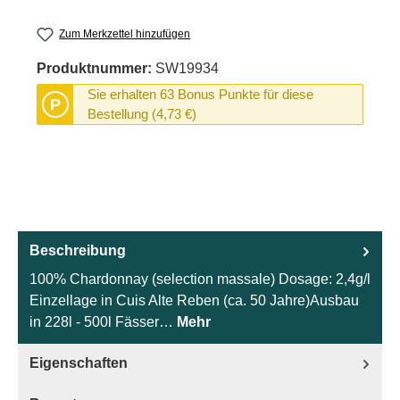
Zum Merkzettel hinzufügen
Produktnummer:
SW19934
Sie erhalten 63 Bonus Punkte für diese
P
Bestellung (4,73 €)
Beschreibung
100% Chardonnay (selection massale) Dosage: 2,4g/l
Einzellage in Cuis Alte Reben (ca. 50 Jahre)Ausbau
in 228l - 500l Fässer…
Mehr
Eigenschaften