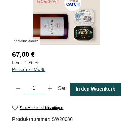
Abbildung ähnlich
Regulärer Preis:
67,00 €
Inhalt:
1 Stück
Preise inkl. MwSt.
Produkt Anzahl: Gib den gewünschten Wert ein oder benutze die
Set
In den Warenkorb
Zum Merkzettel hinzufügen
Produktnummer:
SW20080