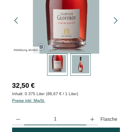
Abbildung ähnlich
Regulärer Preis:
32,50 €
Inhalt:
0.375 Liter
(86,67 € / 1 Liter)
Preise inkl. MwSt.
Produkt Anzahl: Gib den gewünschten Wert ein oder benutze die
Flasche