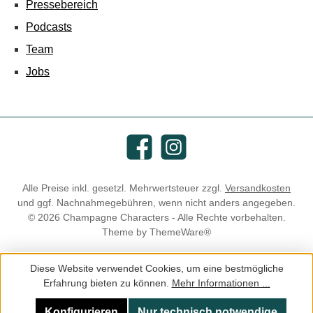
Pressebereich
Podcasts
Team
Jobs
Facebook
Instagram
Alle Preise inkl. gesetzl. Mehrwertsteuer zzgl.
Versandkosten
und ggf. Nachnahmegebühren, wenn nicht anders angegeben.
© 2026 Champagne Characters - Alle Rechte vorbehalten.
Theme by
ThemeWare®
Diese Website verwendet Cookies, um eine bestmögliche
Erfahrung bieten zu können.
Mehr Informationen ...
Konfigurieren
Nur technisch notwendige