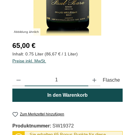
Abbildung ähnlich
Regulärer Preis:
65,00 €
Inhalt:
0.75 Liter
(86,67 € / 1 Liter)
Preise inkl. MwSt.
Produkt Anzahl: Gib den gewünschten Wert ein oder benutze die
Flasche
In den Warenkorb
Zum Merkzettel hinzufügen
Produktnummer:
SW19372
Sie erhalten 65 Bonus Punkte für diese