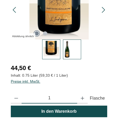
Abbildung ähnlich
Regulärer Preis:
44,50 €
Inhalt:
0.75 Liter
(59,33 € / 1 Liter)
Preise inkl. MwSt.
Produkt Anzahl: Gib den gewünschten Wert ein oder benutze die
Flasche
In den Warenkorb