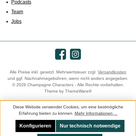
Podcasts
Team
Jobs
Facebook
Instagram
Alle Preise inkl. gesetzl. Mehrwertsteuer zzgl.
Versandkosten
und ggf. Nachnahmegebühren, wenn nicht anders angegeben.
© 2026 Champagne Characters - Alle Rechte vorbehalten.
Theme by
ThemeWare®
Diese Website verwendet Cookies, um eine bestmögliche
Erfahrung bieten zu können.
Mehr Informationen ...
Konfigurieren
Nur technisch notwendige