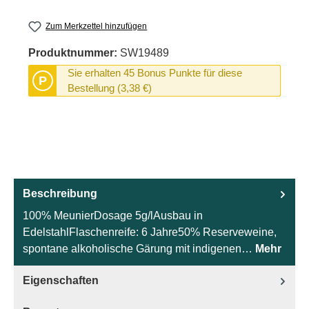
Zum Merkzettel hinzufügen
Produktnummer:
SW19489
Sie erhalten 45 Bonus Punkte für diese
P
Bestellung (3,38 €)
Beschreibung
100% MeunierDosage 5g/lAusbau in
EdelstahlFlaschenreife: 6 Jahre50% Reserveweine,
spontane alkoholische Gärung mit indigenen…
Mehr
Eigenschaften