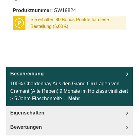
Produktnummer:
SW19824
Sie erhalten 80 Bonus Punkte für diese
P
Bestellung (6,00 €)
Beschreibung
100% Chardonnay Aus den Grand Cru Lagen von
Cramant (Alte Reben) 9 Monate im Holzfass vinifiziert
> 5 Jahre Flaschenreife…
Mehr
Eigenschaften
Bewertungen