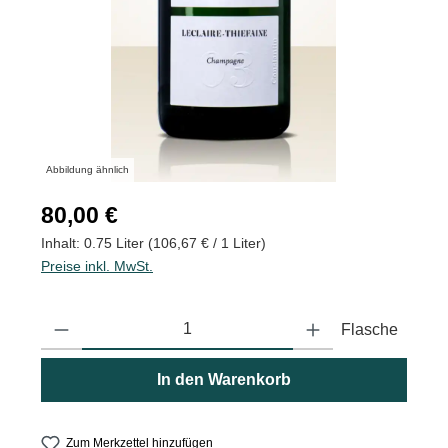
Abbildung ähnlich
Regulärer Preis:
80,00 €
Inhalt:
0.75 Liter
(106,67 € / 1 Liter)
Preise inkl. MwSt.
Produkt Anzahl: Gib den gewünschten Wert ein oder benutze die
Flasche
In den Warenkorb
Zum Merkzettel hinzufügen