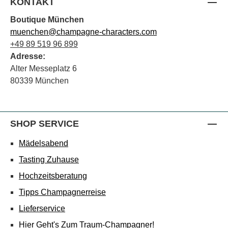
KONTAKT
Boutique München
muenchen@champagne-characters.com
+49 89 519 96 899
Adresse:
Alter Messeplatz 6
80339 München
SHOP SERVICE
Mädelsabend
Tasting Zuhause
Hochzeitsberatung
Tipps Champagnerreise
Lieferservice
Hier Geht's Zum Traum-Champagner!