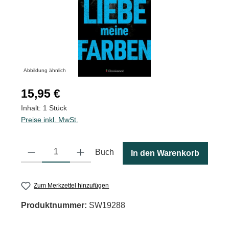
Abbildung ähnlich
Regulärer Preis:
15,95 €
Inhalt:
1 Stück
Preise inkl. MwSt.
Produkt Anzahl: Gib den gewünschten Wert ein oder benutze die
Buch
In den Warenkorb
Zum Merkzettel hinzufügen
Produktnummer:
SW19288