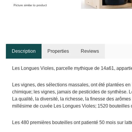
Picture similar to product
Description
Properties
Reviews
Les Longues Violes, parcelle mythique de 14a61, appartien
Les vignes, des sélections massales, ont été plantées en 
chimique; les vignes, jamais de pesticides de synthèse. 
La qualité, la diversité, la richesse, la finesse des arôm
millésime de cuvée Les Longues Violes; 1520 bouteilles o
Les 480 premières bouteilles ont patienté 50 mois sur lat