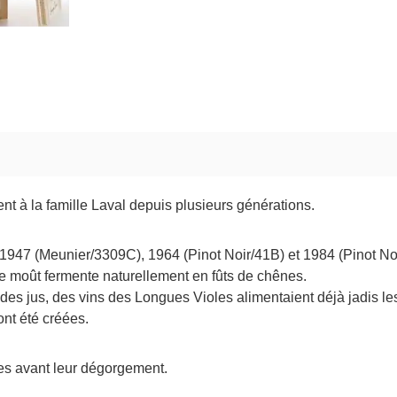
t à la famille Laval depuis plusieurs générations.
1947 (Meunier/3309C), 1964 (Pinot Noir/41B) et 1984 (Pinot Noir/
Le moût fermente naturellement en fûts de chênes.
es des jus, des vins des Longues Violes alimentaient déjà jadis 
nt été créées.
tes avant leur dégorgement.