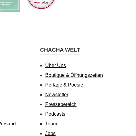
CHACHA WELT
Über Uns
Boutique & Öffnungszeiten
Perlage & Poesie
Newsletter
Pressebereich
Podcasts
Versand
Team
Jobs