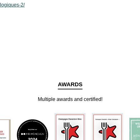
ologiques-2/
AWARDS
Multiple awards and certified!