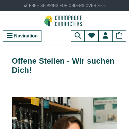
FREE SHIPPING FOR ORDERS OVER 200€
Skip to main content
You have 0 wish
Navigation
Offene Stellen - Wir suchen
Dich!