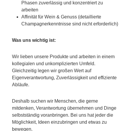
Phasen zuverlässig und konzentriert zu
arbeiten
Affinität für Wein & Genuss (detaillierte
Champagnerkenntnisse sind nicht erforderlich)
Was uns wichtig ist:
Wir lieben unsere Produkte und arbeiten in einem
kollegialen und unkomplizierten Umfeld.
Gleichzeitig legen wir großen Wert auf
Eigenverantwortung, Zuverlässigkeit und effiziente
Abläufe.
Deshalb suchen wir Menschen, die gerne
mitdenken, Verantwortung übernehmen und Dinge
selbstständig voranbringen. Bei uns hat jeder die
Möglichkeit, Ideen einzubringen und etwas zu
bewegen.