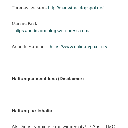
Thomas Iversen -
http://madwine.blogspot.de/
Markus Budai
-
https://budisfoodblog.wordpress.com/
Annette Sandner -
https://www.culinarypixel.de/
Haftungsausschluss (Disclaimer)
Haftung für Inhalte
Als Diensteanbieter sind wir gemäß § 7 Abs.1 TMG