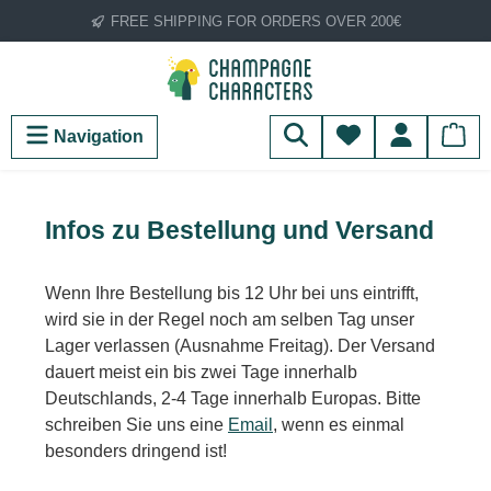
FREE SHIPPING FOR ORDERS OVER 200€
Skip to main content
You have 0 wish
Navigation
Infos zu Bestellung und Versand
Wenn Ihre Bestellung bis 12 Uhr bei uns eintrifft,
wird sie in der Regel noch am selben Tag unser
Lager verlassen (Ausnahme Freitag). Der Versand
dauert meist ein bis zwei Tage innerhalb
Deutschlands, 2-4 Tage innerhalb Europas. Bitte
schreiben Sie uns eine
Email
, wenn es einmal
besonders dringend ist!