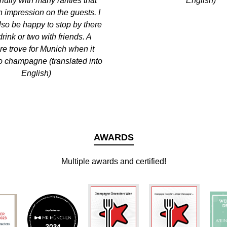
ully with many rarities that
English)
 impression on the guests. I
so be happy to stop by there
 drink or two with friends. A
re trove for Munich when it
o champagne (translated into
English)
AWARDS
Multiple awards and certified!