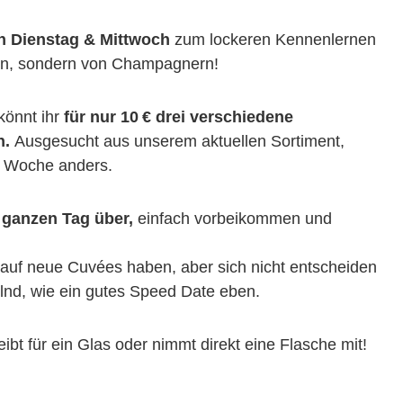
en
Dienstag & Mittwoch
zum lockeren Kennenlernen
en, sondern von Champagnern!
könnt ihr
für nur 10 € drei verschiedene
n.
Ausgesucht aus unserem aktuellen Sortiment,
e Woche anders.
ganzen Tag über,
einfach vorbeikommen und
st auf neue Cuvées haben, aber sich nicht entscheiden
elnd, wie ein gutes Speed Date eben.
eibt für ein Glas oder nimmt direkt eine Flasche mit!