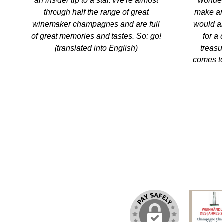
an insider tip to a star. We're almost
wonderf
through half the range of great
make an
winemaker champagnes and are full
would al
of great memories and tastes. So: go!
for a
(translated into English)
treasu
comes t