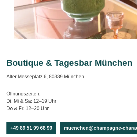
Boutique & Tagesbar München
Alter Messeplatz 6, 80339 München
Öffnungszeiten:
Di, Mi & Sa: 12–19 Uhr
Do & Fr: 12–20 Uhr
+49 89 51 99 68 99
muenchen@champagne-charac