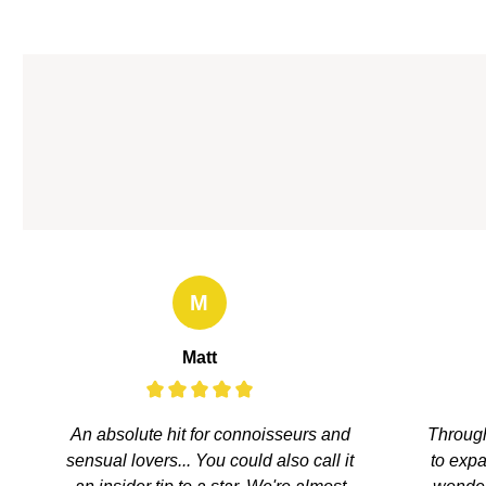
M
Matt
An absolute hit for connoisseurs and
Through
sensual lovers... You could also call it
to expa