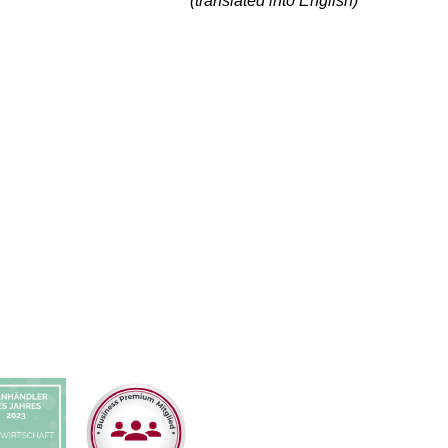
(translated into English)