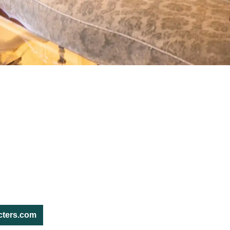
ters.com